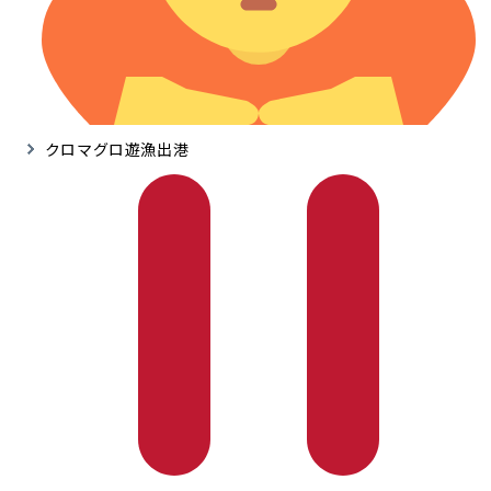
クロマグロ遊漁出港