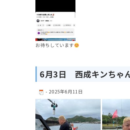
お待ちしています
6月3日 西成キンちゃ
-
2025年6月11日