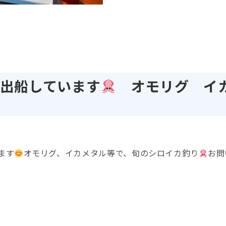
り出船しています
オモリグ イ
ます
オモリグ、イカメタル等で、旬のシロイカ釣り
お問