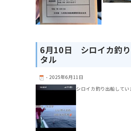
6月10日 シロイカ釣
タル
-
2025年6月11日
シロイカ釣り出船してい