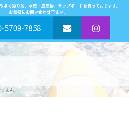
鳥取県で釣り船、水産・農産物、サップボードを行っております。
お気軽にお問い合わせ下さい。
-5709-7858
おります。