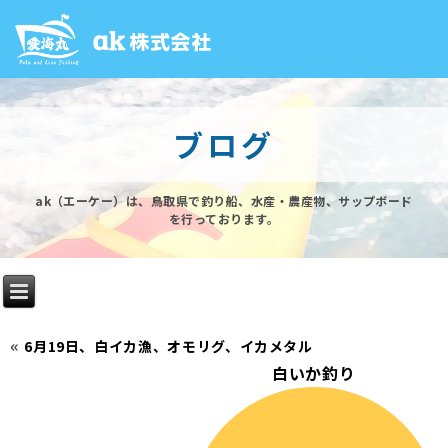
ブログ
ak（エーケー）は、鳥取県で釣り船、水産・農産物、サップボード
を行っております。
«
6月19日、白イカ漁、オモリグ、イカメタル
白いか釣り