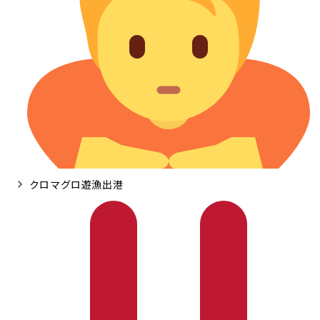
クロマグロ遊漁出港