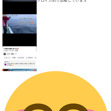
シロイカ釣り出船しています