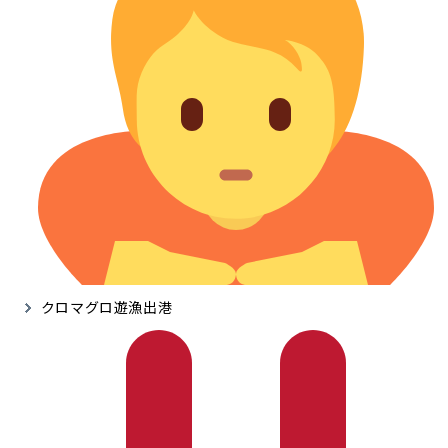
クロマグロ遊漁出港