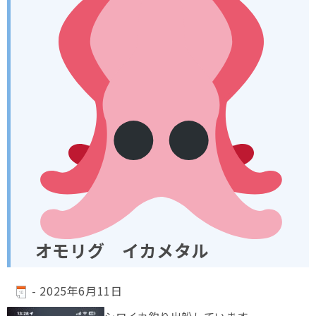
オモリグ イカメタル
-
2025年6月11日