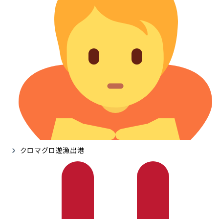
クロマグロ遊漁出港