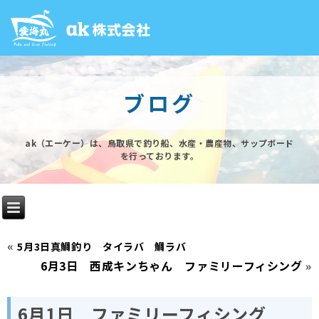
ブログ
ak（エーケー）は、鳥取県で釣り船、水産・農産物、サップボード
を行っております。
«
5月3日真鯛釣り タイラバ 鯛ラバ
6月3日 西成キンちゃん ファミリーフィシング
»
6月1日 ファミリーフィシング