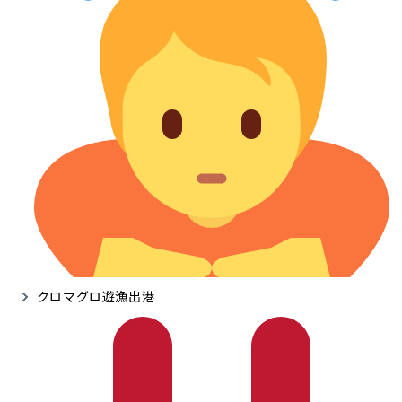
クロマグロ遊漁出港