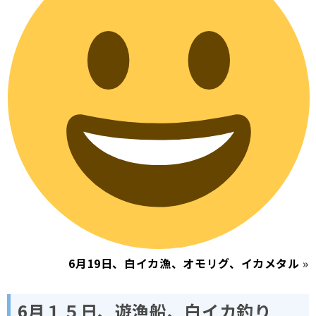
6月19日、白イカ漁、オモリグ、イカメタル
»
6月１５日、遊漁船、白イカ釣り