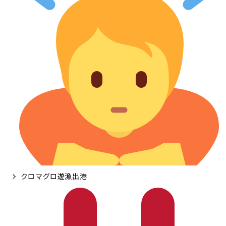
クロマグロ遊漁出港