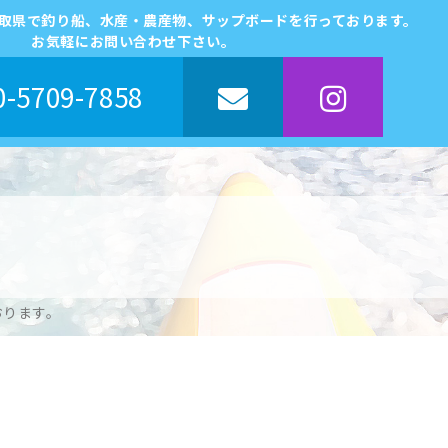
鳥取県で釣り船、水産・農産物、サップボードを行っております。
お気軽にお問い合わせ下さい。
-5709-7858
おります。