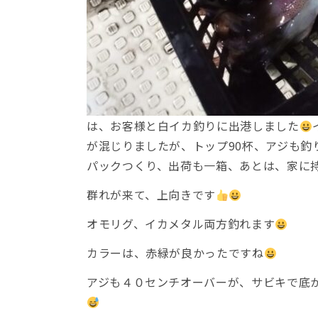
は、お客様と白イカ釣りに出港しました
が混じりましたが、トップ90杯、アジも釣
パックつくり、出荷も一箱、あとは、家に
群れが来て、上向きです
オモリグ、イカメタル両方釣れます
カラーは、赤緑が良かったですね
アジも４０センチオーバーが、サビキで底