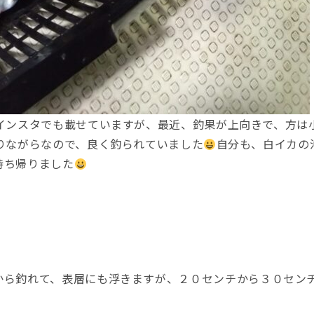
インスタでも載せていますが、最近、釣果が上向きで、方は
りながらなので、良く釣られていました
自分も、白イカの
持ち帰りました
から釣れて、表層にも浮きますが、２０センチから３０セン