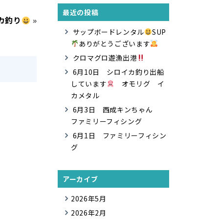
最近の投稿
カ釣り
»
サップボードレンタル
SUP
ありがとうございます
クロマグロ遊漁出港
6月10日 シロイカ釣り出船
しています
オモリグ イ
カメタル
6月3日 西成キンちゃん
ファミリーフィシング
6月1日 ファミリーフィシン
グ
アーカイブ
2026年5月
2026年2月