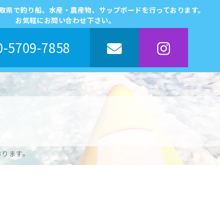
鳥取県で釣り船、水産・農産物、サップボードを行っております。
お気軽にお問い合わせ下さい。
-5709-7858
おります。