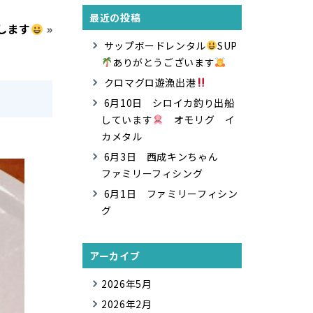
最近の投稿
します
»
サップボードレンタル
SUP
ありがとうございます
クロマグロ遊漁出港
6月10日 シロイカ釣り出船
しています
オモリグ イ
カメタル
6月3日 西成キンちゃん
ファミリーフィシング
6月1日 ファミリーフィシン
グ
アーカイブ
2026年5月
2026年2月