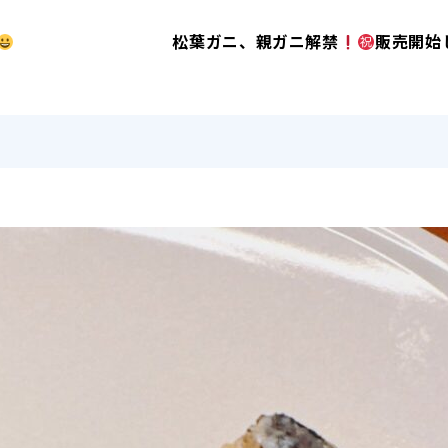
松葉ガニ、親ガニ解禁
販売開始
き