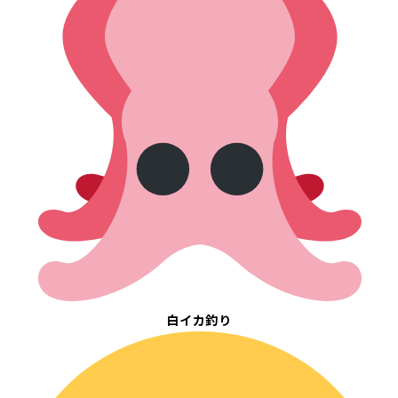
白イカ釣り