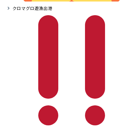
クロマグロ遊漁出港