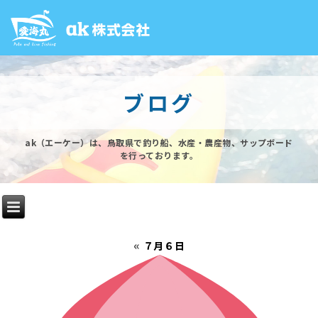
ブログ
ak（エーケー）は、鳥取県で釣り船、水産・農産物、サップボード
を行っております。
«
７月６日