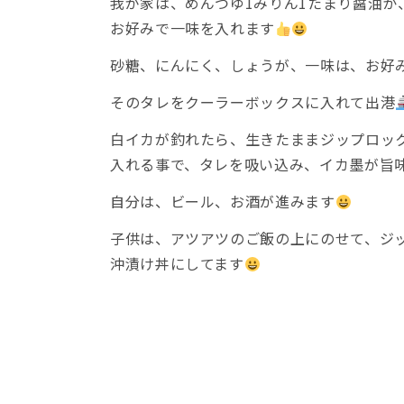
我が家は、めんつゆ1みりん1たまり醤油
お好みで一味を入れます
砂糖、にんにく、しょうが、一味は、お好
そのタレをクーラーボックスに入れて出港
白イカが釣れたら、生きたままジップロッ
入れる事で、タレを吸い込み、イカ墨が旨
自分は、ビール、お酒が進みます
子供は、アツアツのご飯の上にのせて、ジ
沖漬け丼にしてます