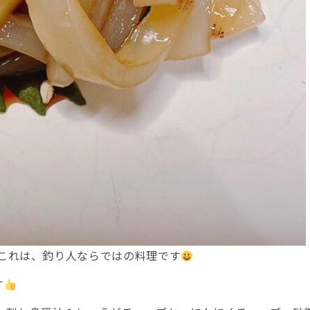
これは、釣り人ならではの料理です
す