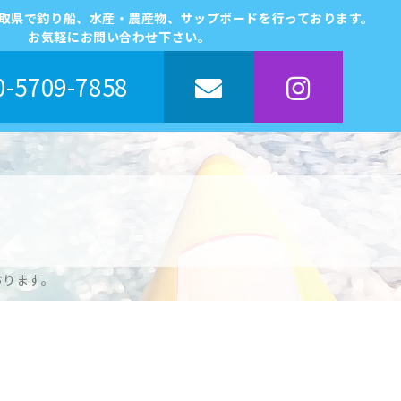
鳥取県で釣り船、水産・農産物、サップボードを行っております。
お気軽にお問い合わせ下さい。
-5709-7858
おります。