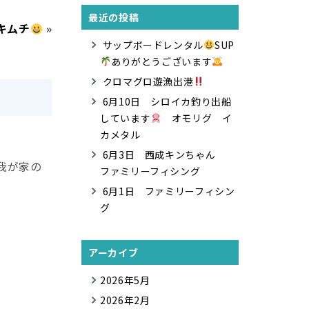
最近の投稿
キムチ
»
サップボードレンタル
SUP
ありがとうございます
クロマグロ遊漁出港
6月10日 シロイカ釣り出船
しています
オモリグ イ
カメタル
6月3日 西成キンちゃん
我が家の
ファミリーフィシング
6月1日 ファミリーフィシン
グ
アーカイブ
2026年5月
2026年2月