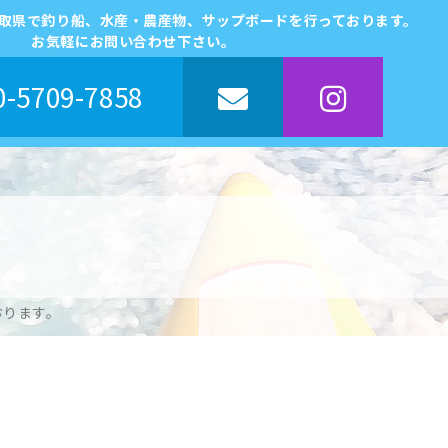
鳥取県で釣り船、水産・農産物、サップボードを行っております。
お気軽にお問い合わせ下さい。
-5709-7858
おります。