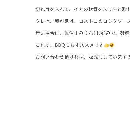
切れ目を入れて、イカの軟骨をスゥ～と取
タレは、我が家は、コストコのヨシダソー
無い場合は、醤油１みりん1お好みで、砂
これは、BBQにもオススメです
お問い合わせ頂ければ、販売もしています