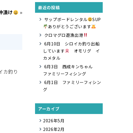
最近の投稿
沖漬け
»
サップボードレンタル
SUP
ありがとうございます
クロマグロ遊漁出港
6月10日 シロイカ釣り出船
しています
オモリグ イ
カメタル
6月3日 西成キンちゃん
イカ釣り
ファミリーフィシング
6月1日 ファミリーフィシン
グ
アーカイブ
2026年5月
2026年2月