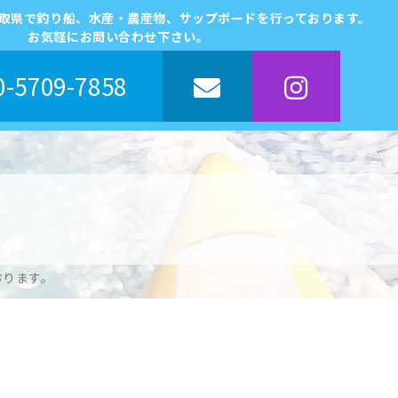
鳥取県で釣り船、水産・農産物、サップボードを行っております。
お気軽にお問い合わせ下さい。
-5709-7858
おります。