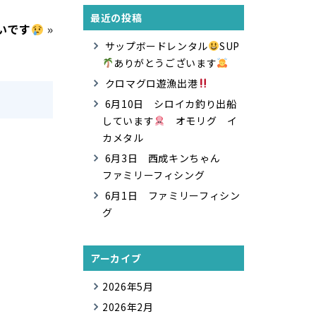
最近の投稿
いです
»
サップボードレンタル
SUP
ありがとうございます
クロマグロ遊漁出港
6月10日 シロイカ釣り出船
しています
オモリグ イ
カメタル
6月3日 西成キンちゃん
ファミリーフィシング
6月1日 ファミリーフィシン
グ
アーカイブ
2026年5月
2026年2月