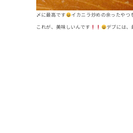
〆に最高です
イカニラ炒めの余ったやつ
これが、美味しいんです
デブには、