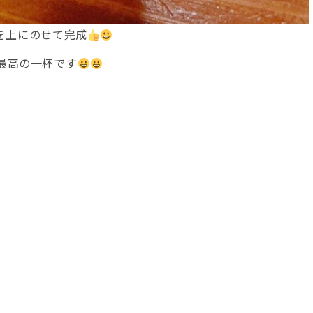
を上にのせて完成
最高の一杯です